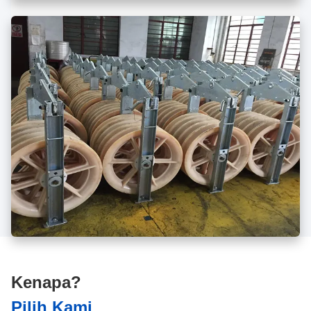
Kenapa?
Pilih Kami