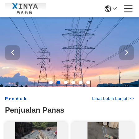
Lihat Lebih Lanjut
>
>
Produk
Penjualan Panas