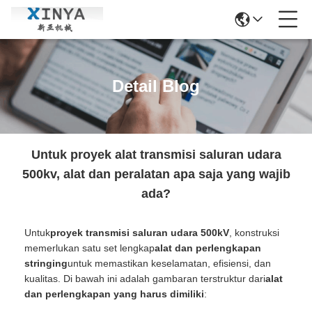
Detail Blog
Untuk proyek alat transmisi saluran udara
500kv, alat dan peralatan apa saja yang wajib
ada?
Untuk
proyek transmisi saluran udara 500kV
, konstruksi
memerlukan satu set lengkap
alat dan perlengkapan
stringing
untuk memastikan keselamatan, efisiensi, dan
kualitas. Di bawah ini adalah gambaran terstruktur dari
alat
dan perlengkapan yang harus dimiliki
: