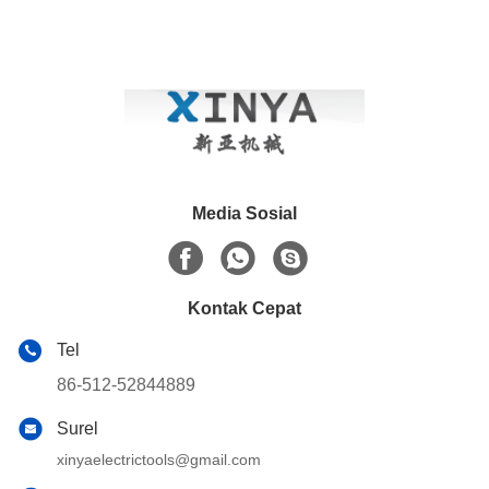
Media Sosial
Kontak Cepat
Tel
86-512-52844889
Surel
xinyaelectrictools@gmail.com