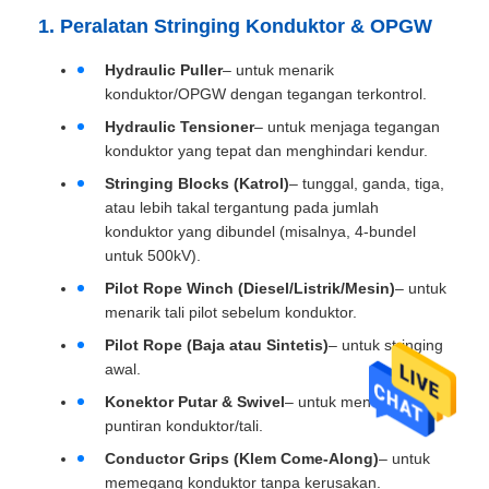
1. Peralatan Stringing Konduktor & OPGW
Hydraulic Puller
– untuk menarik
konduktor/OPGW dengan tegangan terkontrol.
Hydraulic Tensioner
– untuk menjaga tegangan
konduktor yang tepat dan menghindari kendur.
Stringing Blocks (Katrol)
– tunggal, ganda, tiga,
atau lebih takal tergantung pada jumlah
konduktor yang dibundel (misalnya, 4-bundel
untuk 500kV).
Pilot Rope Winch (Diesel/Listrik/Mesin)
– untuk
menarik tali pilot sebelum konduktor.
Pilot Rope (Baja atau Sintetis)
– untuk stringing
awal.
Konektor Putar & Swivel
– untuk mencegah
puntiran konduktor/tali.
Conductor Grips (Klem Come-Along)
– untuk
memegang konduktor tanpa kerusakan.