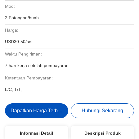
Moq:
2 Potongan/buah
Harga:
USD30-50/set
Waktu Pengiriman:
7 hari kerja setelah pembayaran
Ketentuan Pembayaran:
L/C, T/T,
Dapatkan Harga Terbaik
Hubungi Sekarang
Informasi Detail
Deskripsi Produk