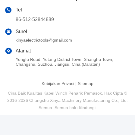
Tel
86-512-52844889
Surel
xinyaelectrictools@gmail.com
Alamat
Yongfu Road, Yetang District Town, Shanghu Town,
Changshu, Suzhou, Jiangsu, Cina (Daratan)
Kebijakan Privasi
|
Sitemap
Cina Baik Kualitas Kabel Winch Penarik Pemasok. Hak Cipta ©
2016-2026 Changshu Xinya Machinery Manufacturing Co., Ltd.
Semua. Semua hak dilindungi.