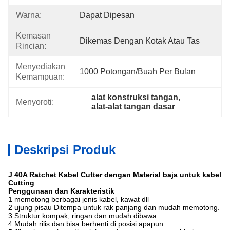
Warna:
Dapat Dipesan
Kemasan
Dikemas Dengan Kotak Atau Tas
Rincian:
Menyediakan
1000 Potongan/buah Per Bulan
Kemampuan:
alat konstruksi tangan
, 
Menyoroti:
alat-alat tangan dasar
Deskripsi Produk
J
40A Ratchet Kabel Cutter dengan Material baja untuk kabel
Cutting
Penggunaan dan Karakteristik
1
memotong berbagai jenis kabel, kawat dll
2 ujung pisau Ditempa untuk rak panjang dan mudah memotong.
3 Struktur kompak, ringan dan mudah dibawa
4 Mudah rilis dan bisa berhenti di posisi apapun.