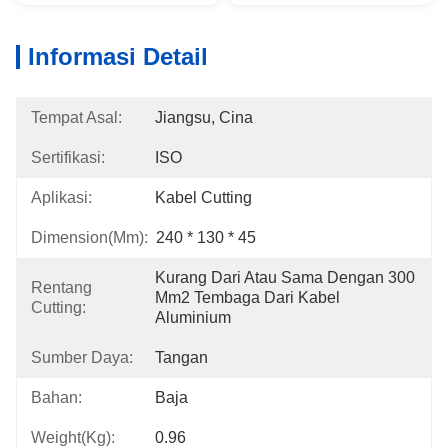
Informasi Detail
Tempat Asal:
Jiangsu, Cina
Sertifikasi:
ISO
Aplikasi:
Kabel Cutting
Dimension(mm):
240 * 130 * 45
Kurang Dari Atau Sama Dengan 300 
Rentang
Mm2 Tembaga Dari Kabel 
Cutting:
Aluminium
Sumber Daya:
Tangan
Bahan:
Baja
Weight(kg):
0.96