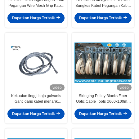
Pegangan Wire Mesh Grip Kabel
Bungkus Kabel Pegangan Kabel
Tarik Stoking Grip
Mesh Sock
Dapatkan Harga Terbaik
Dapatkan Harga Terbaik
video
video
Kekuatan tinggi baja galvanis
Stringing Pulley Blocks Fiber
Ganti garis kabel menarik
Optic Cable Tools φ660x100mm
pegangan
ISO berlalu
Dapatkan Harga Terbaik
Dapatkan Harga Terbaik