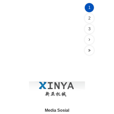
1
2
3
Media Sosial