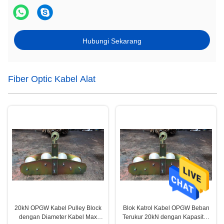
Hubungi Sekarang
Fiber Optic Kabel Alat
20kN OPGW Kabel Pulley Block
Blok Katrol Kabel OPGW Beban
dengan Diameter Kabel Max
Terukur 20kN dengan Kapasitas