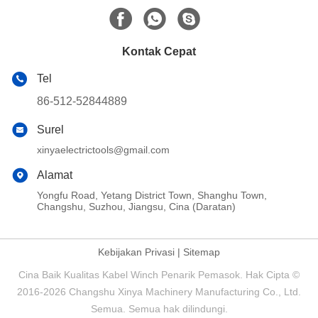
Kontak Cepat
Tel
86-512-52844889
Surel
xinyaelectrictools@gmail.com
Alamat
Yongfu Road, Yetang District Town, Shanghu Town,
Changshu, Suzhou, Jiangsu, Cina (Daratan)
Kebijakan Privasi
|
Sitemap
Cina Baik Kualitas Kabel Winch Penarik Pemasok. Hak Cipta ©
2016-2026 Changshu Xinya Machinery Manufacturing Co., Ltd.
Semua. Semua hak dilindungi.