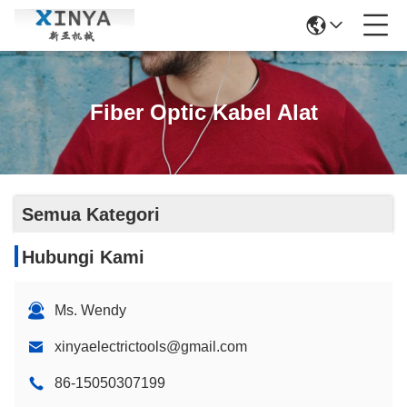
Fiber Optic Kabel Alat
Semua Kategori
Hubungi Kami
Ms. Wendy
xinyaelectrictools@gmail.com
86-15050307199