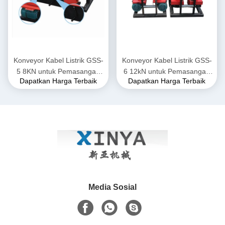
Konveyor Kabel Listrik GSS-
Konveyor Kabel Listrik GSS-
5 8KN untuk Pemasangan
6 12kN untuk Pemasangan
Dapatkan Harga Terbaik
Dapatkan Harga Terbaik
Kabel Listrik Bawah Tanah
Kabel Listrik Bawah Tanah
Media Sosial