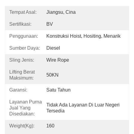
Tempat Asal:
Jiangsu, Cina
Sertifikasi:
BV
Penggunaan:
Konstruksi Hoist, Hositing, Menarik
Sumber Daya:
Diesel
Sling Jenis:
Wire Rope
Lifting Berat
50KN
Maksimum:
Garansi:
Satu Tahun
Layanan Purna
Tidak Ada Layanan Di Luar Negeri 
Jual Yang
Tersedia
Disediakan:
Weight(kg):
160