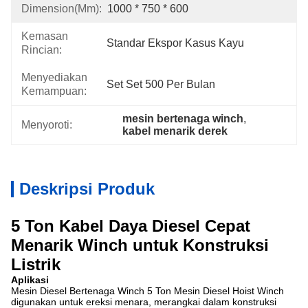
Dimension(mm):
1000 * 750 * 600
Kemasan
Standar Ekspor Kasus Kayu
Rincian:
Menyediakan
Set Set 500 Per Bulan
Kemampuan:
mesin bertenaga winch
, 
Menyoroti:
kabel menarik derek
Deskripsi Produk
5 Ton Kabel Daya Diesel Cepat
Menarik Winch untuk Konstruksi
Listrik
Aplikasi
Mesin Diesel Bertenaga Winch 5 Ton Mesin Diesel Hoist Winch
digunakan untuk ereksi menara, merangkai dalam konstruksi