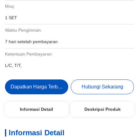
Moq:
1 SET
Waktu Pengiriman:
7 hari setelah pembayaran
Ketentuan Pembayaran:
L/C, T/T,
Dapatkan Harga Terbaik
Hubungi Sekarang
Informasi Detail
Deskripsi Produk
Informasi Detail