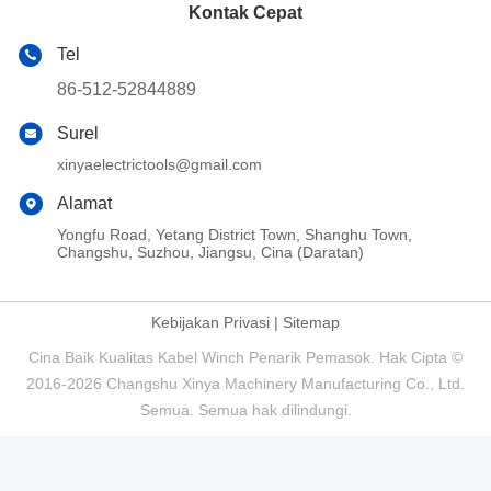
Kontak Cepat
Tel
86-512-52844889
Surel
xinyaelectrictools@gmail.com
Alamat
Yongfu Road, Yetang District Town, Shanghu Town,
Changshu, Suzhou, Jiangsu, Cina (Daratan)
Kebijakan Privasi
|
Sitemap
Cina Baik Kualitas Kabel Winch Penarik Pemasok. Hak Cipta ©
2016-2026 Changshu Xinya Machinery Manufacturing Co., Ltd.
Semua. Semua hak dilindungi.