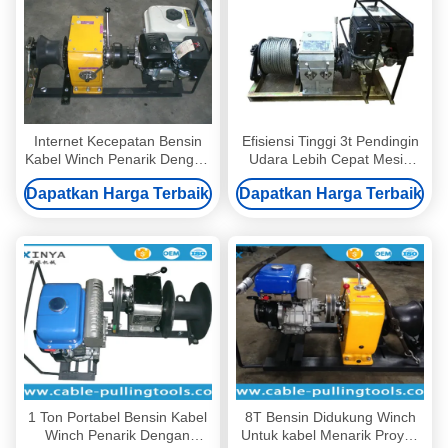
Internet Kecepatan Bensin
Efisiensi Tinggi 3t Pendingin
Kabel Winch Penarik Dengan
Udara Lebih Cepat Mesin
Shaft Transmisi
Bensin Didukung Winch
Dapatkan Harga Terbaik
Dapatkan Harga Terbaik
1 Ton Portabel Bensin Kabel
8T Bensin Didukung Winch
Winch Penarik Dengan
Untuk kabel Menarik Proyek