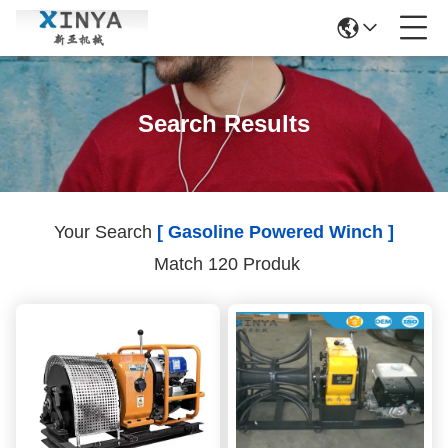
Search Results
Your Search
[ Gasoline Powered Winch ]
Match 120 Produk