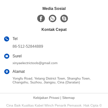
Media Sosial
Kontak Cepat
Tel
86-512-52844889
Surel
xinyaelectrictools@gmail.com
Alamat
Yongfu Road, Yetang District Town, Shanghu Town,
Changshu, Suzhou, Jiangsu, Cina (Daratan)
Kebijakan Privasi
|
Sitemap
Cina Baik Kualitas Kabel Winch Penarik Pemasok. Hak Cipta ©