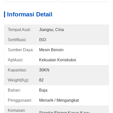
Informasi Detail
Tempat Asal:
Jiangsu, Cina
Sertifikasi:
ISO
Sumber Daya:
Mesin Bensin
Aplikasi:
Kekuatan Konstruksi
Kapasitas:
30KN
Weight(kg):
82
Bahan:
Baja
Penggunaan:
Menarik / Mengangkat
Kemasan
Standar Ekspor Kasus Kayu