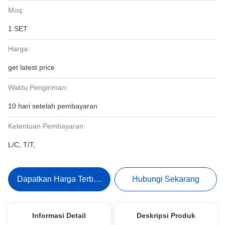
Moq:
1 SET
Harga:
get latest price
Waktu Pengiriman:
10 hari setelah pembayaran
Ketentuan Pembayaran:
L/C, T/T,
Dapatkan Harga Terbaik
Hubungi Sekarang
Informasi Detail
Deskripsi Produk