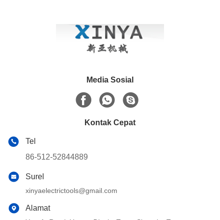
Media Sosial
Kontak Cepat
Tel
86-512-52844889
Surel
xinyaelectrictools@gmail.com
Alamat