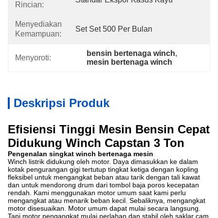
Rincian:
Menyediakan
Set Set 500 Per Bulan
Kemampuan:
bensin bertenaga winch
, 
Menyoroti:
mesin bertenaga winch
Deskripsi Produk
Efisiensi Tinggi Mesin Bensin Cepat
Didukung Winch Capstan 3 Ton
Pengenalan singkat winch bertenaga mesin
Winch listrik didukung oleh motor.
Daya dimasukkan ke dalam
kotak pengurangan gigi tertutup tingkat ketiga dengan kopling
fleksibel untuk mengangkat beban atau tarik dengan tali kawat
dan untuk mendorong drum dari tombol baja poros kecepatan
rendah.
Kami menggunakan motor umum saat kami perlu
mengangkat atau menarik beban kecil.
Sebaliknya, mengangkat
motor disesuaikan.
Motor umum dapat mulai secara langsung.
Tapi motor pengangkat mulai perlahan dan stabil oleh saklar cam