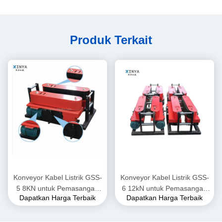
Produk Terkait
Konveyor Kabel Listrik GSS-
Konveyor Kabel Listrik GSS-
5 8KN untuk Pemasangan
6 12kN untuk Pemasangan
Dapatkan Harga Terbaik
Dapatkan Harga Terbaik
Kabel Listrik Bawah Tanah
Kabel Listrik Bawah Tanah