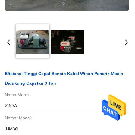
Efisiensi Tinggi Cepat Bensin Kabel Winch Penarik Mesin
Didukung Capstan 3 Ton
Nama Merek:
XINYA
Nomor Model:
JJM3Q