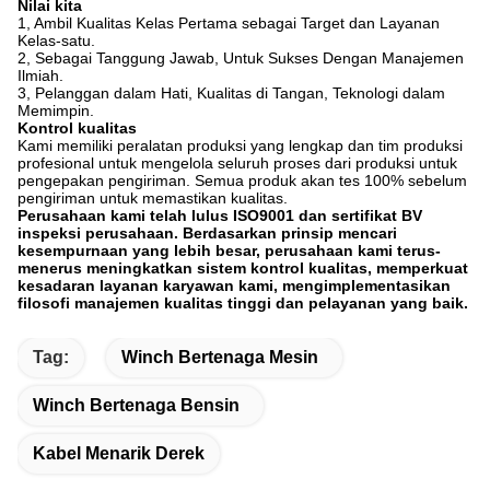
Nilai kita
1, Ambil Kualitas Kelas Pertama sebagai Target dan Layanan
Kelas-satu.
2, Sebagai Tanggung Jawab, Untuk Sukses Dengan Manajemen
Ilmiah.
3, Pelanggan dalam Hati, Kualitas di Tangan, Teknologi dalam
Memimpin.
Kontrol kualitas
Kami memiliki peralatan produksi yang lengkap dan tim produksi
profesional untuk mengelola seluruh proses dari produksi untuk
pengepakan pengiriman. Semua produk akan tes 100% sebelum
pengiriman untuk memastikan kualitas.
Perusahaan kami telah lulus ISO9001 dan sertifikat BV
inspeksi perusahaan. Berdasarkan prinsip mencari
kesempurnaan yang lebih besar, perusahaan kami terus-
menerus meningkatkan sistem kontrol kualitas, memperkuat
kesadaran layanan karyawan kami, mengimplementasikan
filosofi manajemen kualitas tinggi dan pelayanan yang baik.
Tag:
Winch Bertenaga Mesin
Winch Bertenaga Bensin
Kabel Menarik Derek