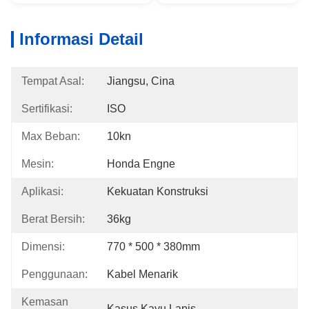
Informasi Detail
Tempat Asal:
Jiangsu, Cina
Sertifikasi:
ISO
Max Beban:
10kn
Mesin:
Honda Engne
Aplikasi:
Kekuatan Konstruksi
Berat Bersih:
36kg
Dimensi:
770 * 500 * 380mm
Penggunaan:
Kabel Menarik
Kemasan
Kasus Kayu Lapis