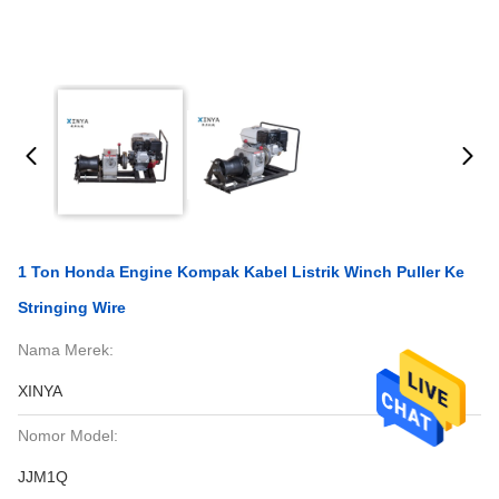
1 Ton Honda Engine Kompak Kabel Listrik Winch Puller Ke
Stringing Wire
Nama Merek:
XINYA
Nomor Model:
JJM1Q