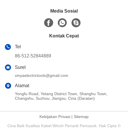
Media Sosial
Kontak Cepat
Tel
86-512-52844889
Surel
xinyaelectrictools@gmail.com
Alamat
Yongfu Road, Yetang District Town, Shanghu Town,
Changshu, Suzhou, Jiangsu, Cina (Daratan)
Kebijakan Privasi
|
Sitemap
Cina Baik Kualitas Kabel Winch Penarik Pemasok. Hak Cipta ©