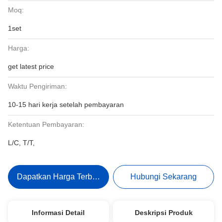
Moq:
1set
Harga:
get latest price
Waktu Pengiriman:
10-15 hari kerja setelah pembayaran
Ketentuan Pembayaran:
L/C, T/T,
Dapatkan Harga Terbaik
Hubungi Sekarang
Informasi Detail
Deskripsi Produk