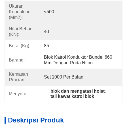
Ukuran
Konduktor
≤500
(mm2):
Nilai Beban
40
(KN):
Berat (kg):
85
Blok Katrol Konduktor Bundel 660 
Barang:
Mm Dengan Roda Nilon
Kemasan
Set 1000 Per Bulan
Rincian:
blok dan mengatasi hoist
, 
Menyoroti:
tali kawat katrol blok
Deskripsi Produk