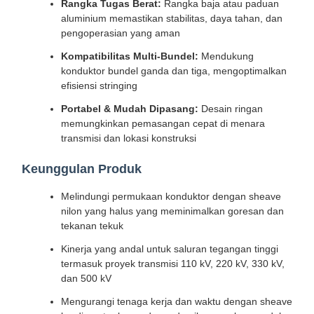
Rangka Tugas Berat:
Rangka baja atau paduan
aluminium memastikan stabilitas, daya tahan, dan
pengoperasian yang aman
Kompatibilitas Multi-Bundel:
Mendukung
konduktor bundel ganda dan tiga, mengoptimalkan
efisiensi stringing
Portabel & Mudah Dipasang:
Desain ringan
memungkinkan pemasangan cepat di menara
transmisi dan lokasi konstruksi
Keunggulan Produk
Melindungi permukaan konduktor dengan sheave
nilon yang halus yang meminimalkan goresan dan
tekanan tekuk
Kinerja yang andal untuk saluran tegangan tinggi
termasuk proyek transmisi 110 kV, 220 kV, 330 kV,
dan 500 kV
Mengurangi tenaga kerja dan waktu dengan sheave