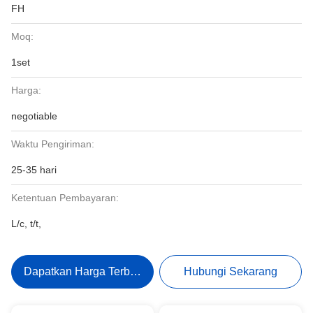
FH
Moq:
1set
Harga:
negotiable
Waktu Pengiriman:
25-35 hari
Ketentuan Pembayaran:
L/c, t/t,
Dapatkan Harga Terbaik
Hubungi Sekarang