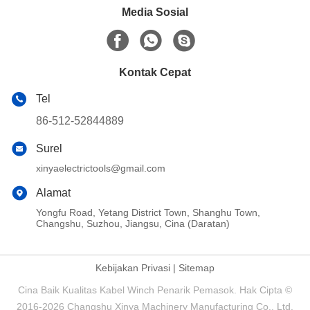
Media Sosial
Kontak Cepat
Tel
86-512-52844889
Surel
xinyaelectrictools@gmail.com
Alamat
Yongfu Road, Yetang District Town, Shanghu Town,
Changshu, Suzhou, Jiangsu, Cina (Daratan)
Kebijakan Privasi
|
Sitemap
Cina Baik Kualitas Kabel Winch Penarik Pemasok. Hak Cipta ©
2016-2026 Changshu Xinya Machinery Manufacturing Co., Ltd.