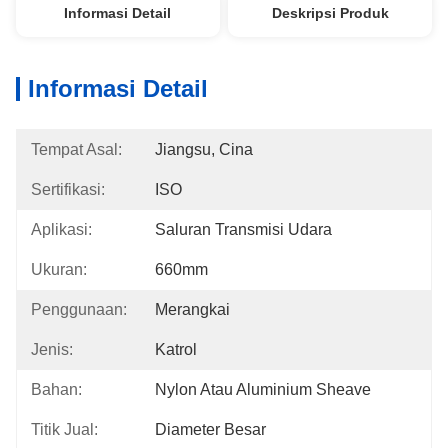
Informasi Detail
Deskripsi Produk
Informasi Detail
Tempat Asal:
Jiangsu, Cina
Sertifikasi:
ISO
Aplikasi:
Saluran Transmisi Udara
Ukuran:
660mm
Penggunaan:
Merangkai
Jenis:
Katrol
Bahan:
Nylon Atau Aluminium Sheave
Titik Jual:
Diameter Besar