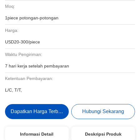
Moq:
1piece potongan-potongan
Harga:
USD20-300/piece
Waktu Pengiriman:
7 hari kerja setelah pembayaran
Ketentuan Pembayaran:
L/C, T/T,
Dapatkan Harga Terbaik
Hubungi Sekarang
Informasi Detail
Deskripsi Produk