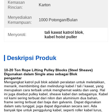
Kemasan
Karton
Rincian:
Menyediakan
1000 Potongan/bulan
Kemampuan:
tali kawat katrol blok
, 
Menyoroti:
kabel hoist puller
Deskripsi Produk
10-20 Ton Rope Lifting Pulley Blocks (Steel Sheave)
Digunakan dalam Single atau sebagai Blok
pengantar
Mengangkat katrol puli blok adalah peralatan untuk meletakkan,
menarik, membimbing dan melindungi kabel / tali / kawat, yang
merupakan cara terbaik untuk menghemat waktu dan uang.
Hal
ini juga disebut pulley kabel, sheave kabel dan sebagainya. Kabel
rol kami sering terbuat dari nilon dan aluminium dua bahan,
frame sering terbuat dari baja dan galvanis. Dapat digunakan
dalam satu tunggal, juga dapat digunakan secara seri. Ada
banyak tipe untuk penggulung kabel, seperti roller kabel lurus,