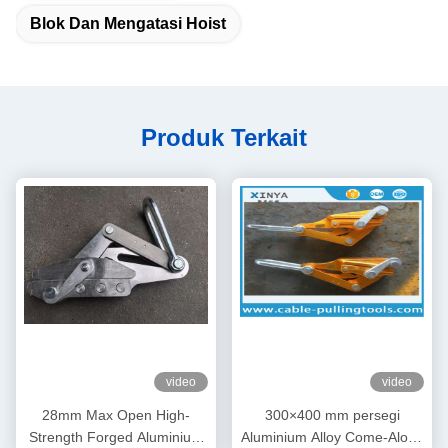
Blok Dan Mengatasi Hoist
Produk Terkait
video
video
28mm Max Open High-
300×400 mm persegi
Strength Forged Aluminium
Aluminium Alloy Come-Along