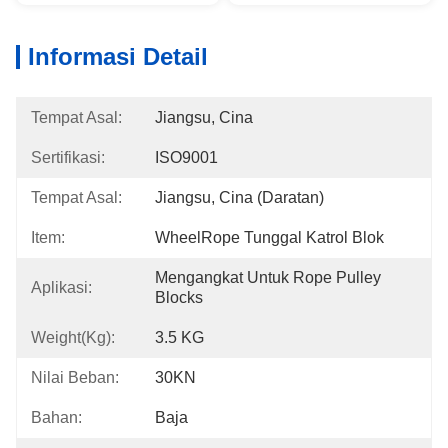
Informasi Detail
Tempat Asal:
Jiangsu, Cina
Sertifikasi:
ISO9001
Tempat Asal:
Jiangsu, Cina (daratan)
Item:
WheelRope Tunggal Katrol Blok
Mengangkat Untuk Rope Pulley 
Aplikasi:
Blocks
Weight(kg):
3.5 KG
Nilai Beban:
30KN
Bahan:
Baja