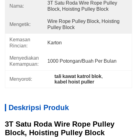
3T Satu Roda Wire Rope Pulley 
Nama:
Block, Hoisting Pulley Block
Wire Rope Pulley Block, Hoisting 
Mengetik:
Pulley Block
Kemasan
Karton
Rincian:
Menyediakan
1000 Potongan/buah Per Bulan
Kemampuan:
tali kawat katrol blok
, 
Menyoroti:
kabel hoist puller
Deskripsi Produk
3T Satu Roda Wire Rope Pulley
Block, Hoisting Pulley Block