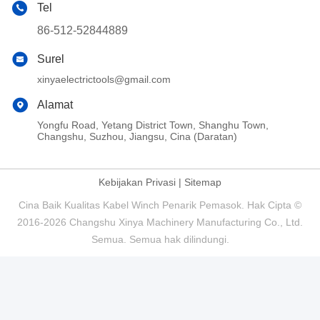
Tel
86-512-52844889
Surel
xinyaelectrictools@gmail.com
Alamat
Yongfu Road, Yetang District Town, Shanghu Town,
Changshu, Suzhou, Jiangsu, Cina (Daratan)
Kebijakan Privasi
|
Sitemap
Cina Baik Kualitas Kabel Winch Penarik Pemasok. Hak Cipta ©
2016-2026 Changshu Xinya Machinery Manufacturing Co., Ltd.
Semua. Semua hak dilindungi.