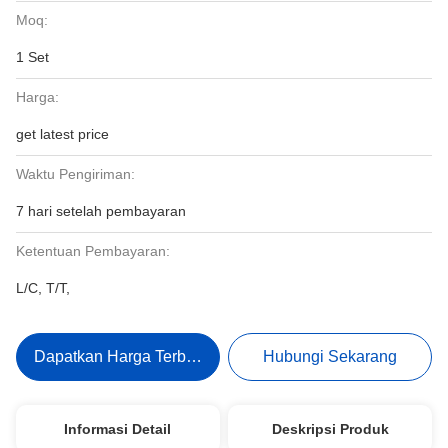
Moq:
1 Set
Harga:
get latest price
Waktu Pengiriman:
7 hari setelah pembayaran
Ketentuan Pembayaran:
L/C, T/T,
Dapatkan Harga Terbaik
Hubungi Sekarang
Informasi Detail
Deskripsi Produk