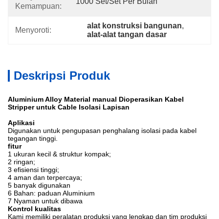
1000 Set/set Per Bulan
Kemampuan:
alat konstruksi bangunan
, 
Menyoroti:
alat-alat tangan dasar
Deskripsi Produk
Aluminium Alloy Material manual Dioperasikan Kabel
Stripper untuk Cable Isolasi Lapisan
Aplikasi
Digunakan untuk pengupasan penghalang isolasi pada kabel
tegangan tinggi.
fitur
1 ukuran kecil & struktur kompak;
2 ringan;
3 efisiensi tinggi;
4 aman dan terpercaya;
5 banyak digunakan
6 Bahan: paduan Aluminium
7 Nyaman untuk dibawa
Kontrol kualitas
Kami memiliki peralatan produksi yang lengkap dan tim produksi