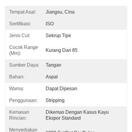
Tempat Asal:
Jiangsu, Cina
Sertifikasi:
ISO
Jenis Cut:
Sekrup Tipe
Cocok Range
Kurang Dari 85
(mm):
Sumber Daya:
Tangan
Bahan:
Aspal
Warna:
Dapat Dipesan
Penggunaan:
Stripping
Kemasan
Dikemas Dengan Kasus Kayu 
Rincian:
Ekspor Standard
Menyediakan