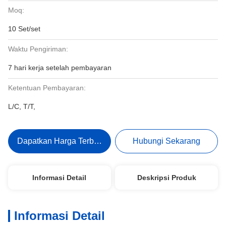
Moq:
10 Set/set
Waktu Pengiriman:
7 hari kerja setelah pembayaran
Ketentuan Pembayaran:
L/C, T/T,
Dapatkan Harga Terbaik
Hubungi Sekarang
Informasi Detail
Deskripsi Produk
Informasi Detail