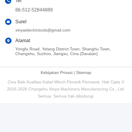
Tel
86-512-52844889
Surel
xinyaelectrictools@gmail.com
Alamat
Yongfu Road, Yetang District Town, Shanghu Town,
Changshu, Suzhou, Jiangsu, Cina (Daratan)
Kebijakan Privasi
|
Sitemap
Cina Baik Kualitas Kabel Winch Penarik Pemasok. Hak Cipta ©
2016-2026 Changshu Xinya Machinery Manufacturing Co., Ltd.
Semua. Semua hak dilindungi.