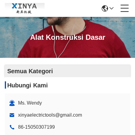
Alat Konstruksi Dasar
Semua Kategori
Hubungi Kami
Ms. Wendy
xinyaelectrictools@gmail.com
86-15050307199