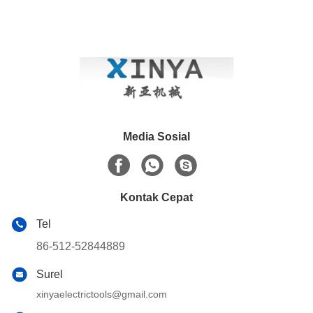
Media Sosial
Kontak Cepat
Tel
86-512-52844889
Surel
xinyaelectrictools@gmail.com