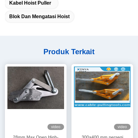
Kabel Hoist Puller
Blok Dan Mengatasi Hoist
Produk Terkait
video
video
28mm Max Open High-
300×400 mm persegi