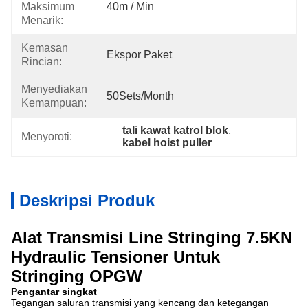
Maksimum
40m / Min
Menarik:
Kemasan
Ekspor Paket
Rincian:
Menyediakan
50Sets/Month
Kemampuan:
tali kawat katrol blok
, 
Menyoroti:
kabel hoist puller
Deskripsi Produk
Alat Transmisi Line Stringing 7.5KN
Hydraulic Tensioner Untuk
Stringing OPGW
Pengantar singkat
Tegangan saluran transmisi yang kencang dan ketegangan