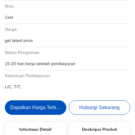
Moq:
1set
Harga:
get latest price
Waktu Pengiriman:
15-20 hari kerja setelah pembayaran
Ketentuan Pembayaran:
L/C, T/T,
Dapatkan Harga Terbaik
Hubungi Sekarang
Informasi Detail
Deskripsi Produk