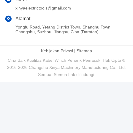
xinyaelectrictools@gmail.com
Alamat
Yongfu Road, Yetang District Town, Shanghu Town,
Changshu, Suzhou, Jiangsu, Cina (Daratan)
Kebijakan Privasi
|
Sitemap
Cina Baik Kualitas Kabel Winch Penarik Pemasok. Hak Cipta ©
2016-2026 Changshu Xinya Machinery Manufacturing Co., Ltd.
Semua. Semua hak dilindungi.