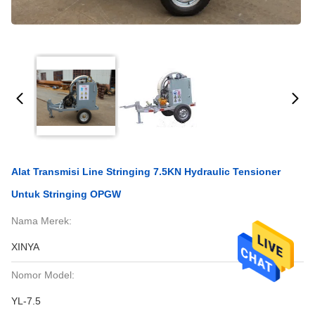
Alat Transmisi Line Stringing 7.5KN Hydraulic Tensioner
Untuk Stringing OPGW
Nama Merek:
XINYA
Nomor Model:
YL-7.5