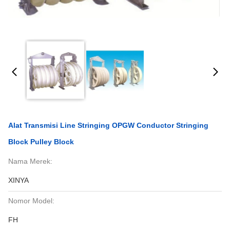
Alat Transmisi Line Stringing OPGW Conductor Stringing
Block Pulley Block
Nama Merek:
XINYA
Nomor Model:
FH