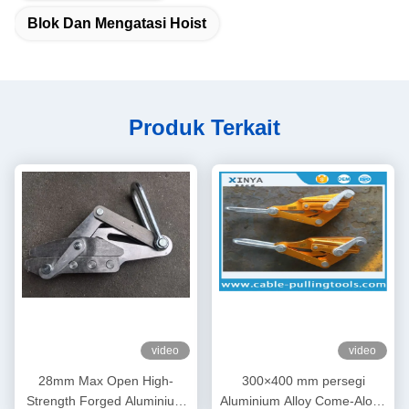
Blok Dan Mengatasi Hoist
Produk Terkait
video
video
28mm Max Open High-
300×400 mm persegi
Strength Forged Aluminium
Aluminium Alloy Come-Along