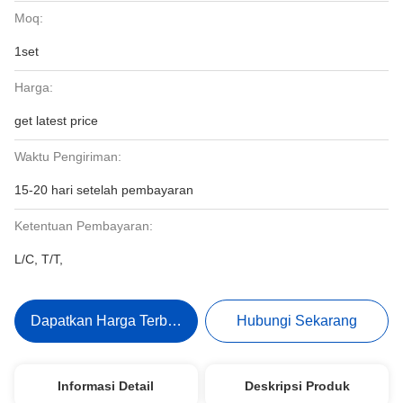
Moq:
1set
Harga:
get latest price
Waktu Pengiriman:
15-20 hari setelah pembayaran
Ketentuan Pembayaran:
L/C, T/T,
Dapatkan Harga Terbaik
Hubungi Sekarang
Informasi Detail
Deskripsi Produk