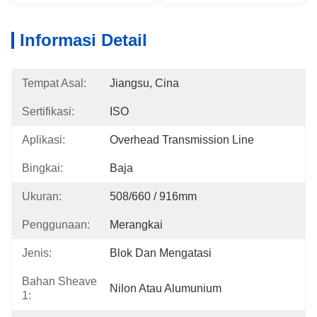
Informasi Detail
Tempat Asal:
Jiangsu, Cina
Sertifikasi:
ISO
Aplikasi:
Overhead Transmission Line
Bingkai:
Baja
Ukuran:
508/660 / 916mm
Penggunaan:
Merangkai
Jenis:
Blok Dan Mengatasi
Bahan Sheave
Nilon Atau Alumunium
1: