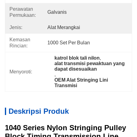
Perawatan
Galvanis
Permukaan:
Jenis:
Alat Merangkai
Kemasan
1000 Set Per Bulan
Rincian:
katrol blok tali nilon
, 
alat transmisi pewaktuan yang 
dapat disesuaikan
Menyoroti:
, 
OEM Alat Stringing Lini 
Transmisi
Deskripsi Produk
1040 Series Nylon Stringing Pulley
Block Timing Transmission Line