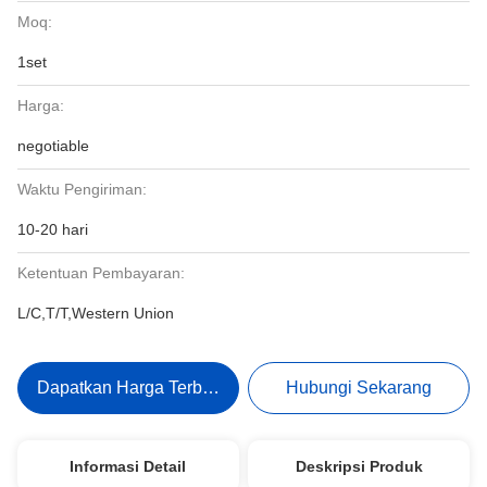
Moq:
1set
Harga:
negotiable
Waktu Pengiriman:
10-20 hari
Ketentuan Pembayaran:
L/C,T/T,Western Union
Dapatkan Harga Terbaik
Hubungi Sekarang
Informasi Detail
Deskripsi Produk