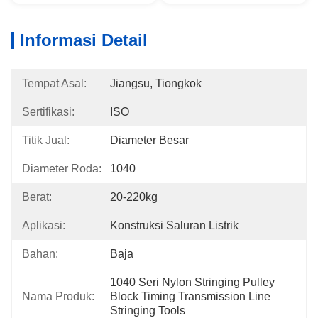
Informasi Detail
Tempat Asal:
Jiangsu, Tiongkok
Sertifikasi:
ISO
Titik Jual:
Diameter Besar
Diameter Roda:
1040
Berat:
20-220kg
Aplikasi:
Konstruksi Saluran Listrik
Bahan:
Baja
1040 Seri Nylon Stringing Pulley 
Nama Produk:
Block Timing Transmission Line 
Stringing Tools