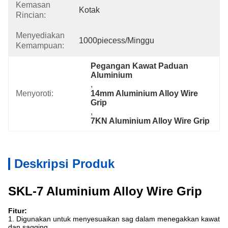
Kemasan
Kotak
Rincian:
Menyediakan
1000piecess/minggu
Kemampuan:
Pegangan Kawat Paduan 
Aluminium
, 
Menyoroti:
14mm Aluminium Alloy Wire 
Grip
, 
7KN Aluminium Alloy Wire Grip
Deskripsi Produk
SKL-7 Aluminium Alloy Wire Grip
Fitur:
1. Digunakan untuk menyesuaikan sag dalam menegakkan kawat
dan sagging.