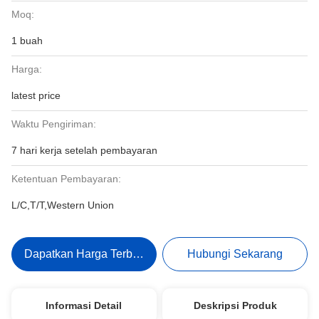
Moq:
1 buah
Harga:
latest price
Waktu Pengiriman:
7 hari kerja setelah pembayaran
Ketentuan Pembayaran:
L/C,T/T,Western Union
Dapatkan Harga Terbaik
Hubungi Sekarang
Informasi Detail
Deskripsi Produk