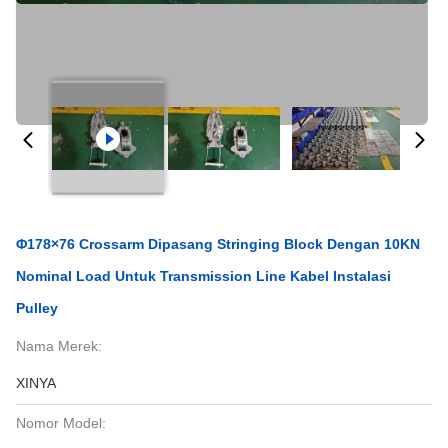
Φ178×76 Crossarm Dipasang Stringing Block Dengan 10KN
Nominal Load Untuk Transmission Line Kabel Instalasi
Pulley
Nama Merek:
XINYA
Nomor Model: