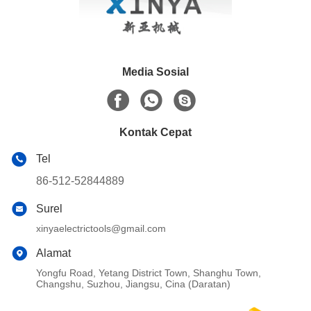
Media Sosial
Kontak Cepat
Tel
86-512-52844889
Surel
xinyaelectrictools@gmail.com
Alamat
Yongfu Road, Yetang District Town, Shanghu Town,
Changshu, Suzhou, Jiangsu, Cina (Daratan)