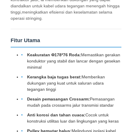
diandalkan untuk kabel udara tegangan menengah hingga
tinggi,meningkatkan efisiensi dan keselamatan selama
operasi stringing.
Fitur Utama
Keakuratan Φ178*76 Roda:
Memastikan gerakan
konduktor yang stabil dan lancar dengan gesekan
minimal
Kerangka baja tugas berat:
Memberikan
dukungan yang kuat untuk saluran udara
tegangan tinggi
Desain pemasangan Crossarm:
Pemasangan
mudah pada crossarms jalur transmisi standar
Anti korosi dan tahan cuaca:
Cocok untuk
konstruksi utilitas luar dan lingkungan yang keras
Pulley berputar halus:
Melindungi isolasi kabel