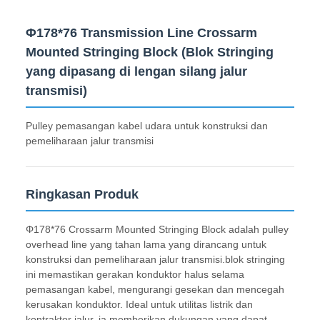
Φ178*76 Transmission Line Crossarm
Mounted Stringing Block (Blok Stringing
yang dipasang di lengan silang jalur
transmisi)
Pulley pemasangan kabel udara untuk konstruksi dan
pemeliharaan jalur transmisi
Ringkasan Produk
Φ178*76 Crossarm Mounted Stringing Block adalah pulley
overhead line yang tahan lama yang dirancang untuk
konstruksi dan pemeliharaan jalur transmisi.blok stringing
ini memastikan gerakan konduktor halus selama
pemasangan kabel, mengurangi gesekan dan mencegah
kerusakan konduktor. Ideal untuk utilitas listrik dan
kontraktor jalur, ia memberikan dukungan yang dapat