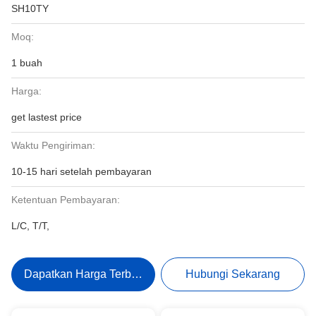
SH10TY
Moq:
1 buah
Harga:
get lastest price
Waktu Pengiriman:
10-15 hari setelah pembayaran
Ketentuan Pembayaran:
L/C, T/T,
Dapatkan Harga Terbaik
Hubungi Sekarang