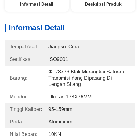
Informasi Detail
Deskripsi Produk
Informasi Detail
Tempat Asal:
Jiangsu, Cina
Sertifikasi:
ISO9001
Φ178×76 Blok Merangkai Saluran 
Barang:
Transmisi Yang Dipasang Di 
Lengan Silang
Mundur:
Ukuran 178X76MM
Tinggi Kaliper:
95-159mm
Roda:
Aluminium
Nilai Beban:
10KN