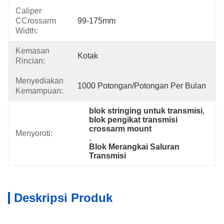
Caliper
CCrossarm
99-175mm
Width:
Kemasan
Kotak
Rincian:
Menyediakan
1000 Potongan/potongan Per Bulan
Kemampuan:
blok stringing untuk transmisi
, 
blok pengikat transmisi 
crossarm mount
Menyoroti:
, 
Blok Merangkai Saluran 
Transmisi
Deskripsi Produk