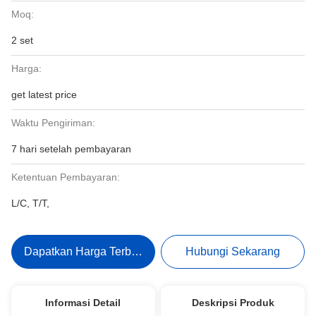
Moq:
2 set
Harga:
get latest price
Waktu Pengiriman:
7 hari setelah pembayaran
Ketentuan Pembayaran:
L/C, T/T,
Dapatkan Harga Terbaik
Hubungi Sekarang
Informasi Detail
Deskripsi Produk