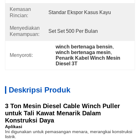
Kemasan
Standar Ekspor Kasus Kayu
Rincian:
Menyediakan
Set Set 500 Per Bulan
Kemampuan:
winch bertenaga bensin
, 
winch bertenaga mesin
, 
Menyoroti:
Penarik Kabel Winch Mesin 
Diesel 3T
Deskripsi Produk
3 Ton Mesin Diesel Cable Winch Puller
untuk Tali Kawat Menarik Dalam
Konstruksi Daya
Aplikasi
Ini digunakan untuk pemasangan menara, merangkai konstruksi
listrik.