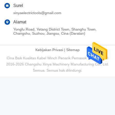
Surel
xinyaelectrictools@gmail.com
Alamat
Yongfu Road, Yetang District Town, Shanghu Town,
Changshu, Suzhou, Jiangsu, Cina (Daratan)
Kebijakan Privasi
|
Sitemap
Cina Baik Kualitas Kabel Winch Penarik Pemasok. Hak Cipta ©
2016-2026 Changshu Xinya Machinery Manufacturing Co., Ltd.
Semua. Semua hak dilindungi.