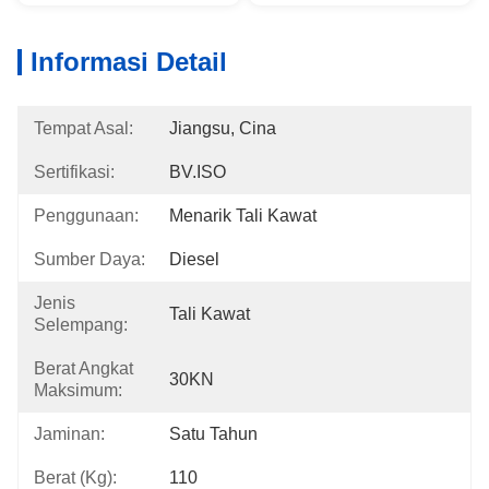
Informasi Detail
Tempat Asal:
Jiangsu, Cina
Sertifikasi:
BV.ISO
Penggunaan:
Menarik Tali Kawat
Sumber Daya:
Diesel
Jenis
Tali Kawat
Selempang:
Berat Angkat
30KN
Maksimum:
Jaminan:
Satu Tahun
Berat (kg):
110