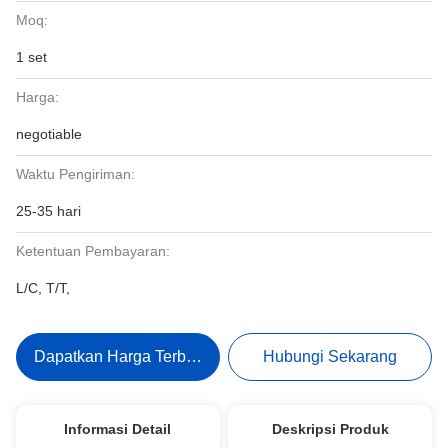
Moq:
1 set
Harga:
negotiable
Waktu Pengiriman:
25-35 hari
Ketentuan Pembayaran:
L/C, T/T,
Dapatkan Harga Terbaik
Hubungi Sekarang
Informasi Detail
Deskripsi Produk