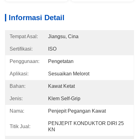
Informasi Detail
Tempat Asal:
Jiangsu, Cina
Sertifikasi:
ISO
Penggunaan:
Pengetatan
Aplikasi:
Sesuaikan Melorot
Bahan:
Kawat Ketat
Jenis:
Klem Self-Grip
Nama:
Penjepit Pegangan Kawat
PENJEPIT KONDUKTOR DIRI 25 
Titik Jual:
KN