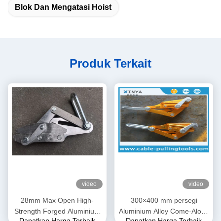
Blok Dan Mengatasi Hoist
Produk Terkait
video
video
28mm Max Open High-
300×400 mm persegi
Strength Forged Aluminium
Aluminium Alloy Come-Along
Dapatkan Harga Terbaik
Dapatkan Harga Terbaik