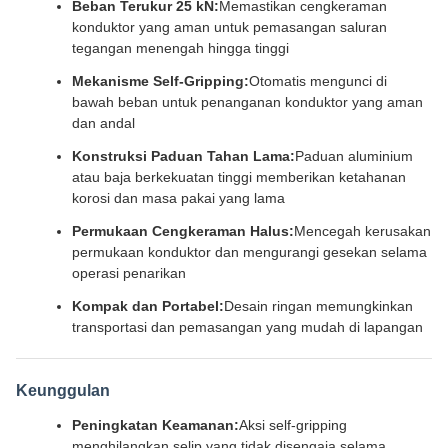
Beban Terukur 25 kN:
Memastikan cengkeraman
konduktor yang aman untuk pemasangan saluran
tegangan menengah hingga tinggi
Mekanisme Self-Gripping:
Otomatis mengunci di
bawah beban untuk penanganan konduktor yang aman
dan andal
Konstruksi Paduan Tahan Lama:
Paduan aluminium
atau baja berkekuatan tinggi memberikan ketahanan
korosi dan masa pakai yang lama
Permukaan Cengkeraman Halus:
Mencegah kerusakan
permukaan konduktor dan mengurangi gesekan selama
operasi penarikan
Kompak dan Portabel:
Desain ringan memungkinkan
transportasi dan pemasangan yang mudah di lapangan
Keunggulan
Peningkatan Keamanan:
Aksi self-gripping
menghilangkan selip yang tidak disengaja selama