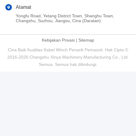
Alamat
Yongfu Road, Yetang District Town, Shanghu Town,
Changshu, Suzhou, Jiangsu, Cina (Daratan)
Kebijakan Privasi
|
Sitemap
Cina Baik Kualitas Kabel Winch Penarik Pemasok. Hak Cipta ©
2016-2026 Changshu Xinya Machinery Manufacturing Co., Ltd.
Semua. Semua hak dilindungi.