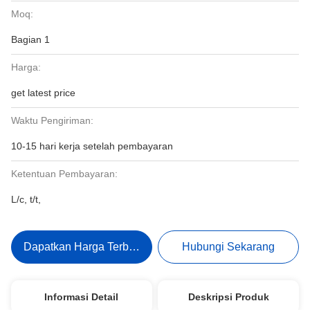
Moq:
Bagian 1
Harga:
get latest price
Waktu Pengiriman:
10-15 hari kerja setelah pembayaran
Ketentuan Pembayaran:
L/c, t/t,
Dapatkan Harga Terbaik
Hubungi Sekarang
Informasi Detail
Deskripsi Produk