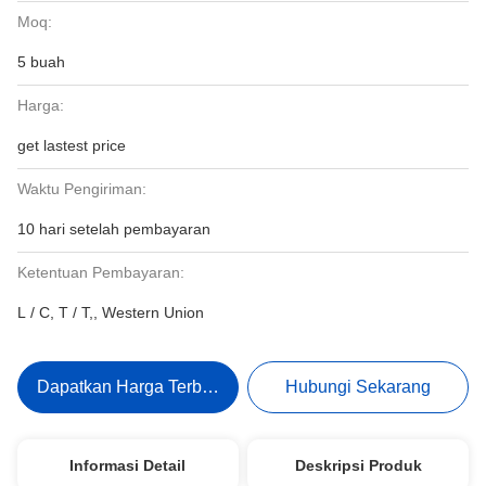
Moq:
5 buah
Harga:
get lastest price
Waktu Pengiriman:
10 hari setelah pembayaran
Ketentuan Pembayaran:
L / C, T / T,, Western Union
Dapatkan Harga Terbaik
Hubungi Sekarang
Informasi Detail
Deskripsi Produk