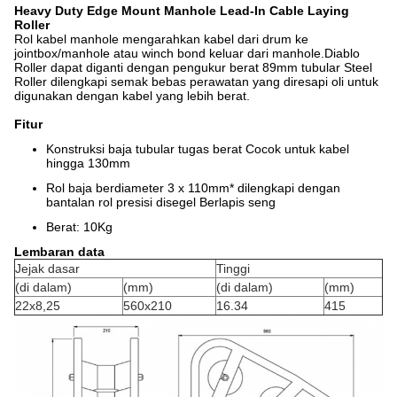
Heavy Duty Edge Mount Manhole Lead-In Cable Laying
Roller
Rol kabel manhole mengarahkan kabel dari drum ke
jointbox/manhole atau winch bond keluar dari manhole.Diablo
Roller dapat diganti dengan pengukur berat 89mm tubular Steel
Roller dilengkapi semak bebas perawatan yang diresapi oli untuk
digunakan dengan kabel yang lebih berat.
Fitur
Konstruksi baja tubular tugas berat Cocok untuk kabel
hingga 130mm
Rol baja berdiameter 3 x 110mm* dilengkapi dengan
bantalan rol presisi disegel Berlapis seng
Berat: 10Kg
Lembaran data
Jejak dasar
Tinggi
(di dalam)
(mm)
(di dalam)
(mm)
22x8,25
560x210
16.34
415