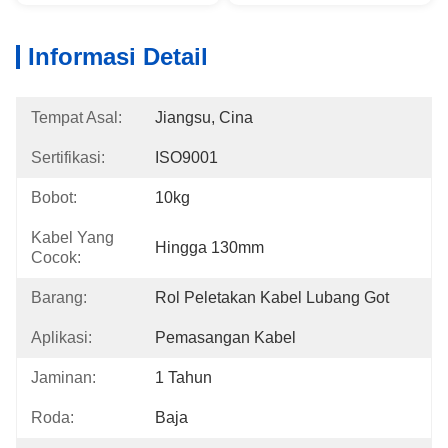
Informasi Detail
Tempat Asal:
Jiangsu, Cina
Sertifikasi:
ISO9001
Bobot:
10kg
Kabel Yang
Hingga 130mm
Cocok:
Barang:
Rol Peletakan Kabel Lubang Got
Aplikasi:
Pemasangan Kabel
Jaminan:
1 Tahun
Roda:
Baja