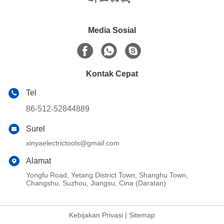
Media Sosial
Kontak Cepat
Tel
86-512-52844889
Surel
xinyaelectrictools@gmail.com
Alamat
Yongfu Road, Yetang District Town, Shanghu Town,
Changshu, Suzhou, Jiangsu, Cina (Daratan)
Kebijakan Privasi
|
Sitemap