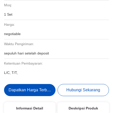
Moq:
1 Set
Harga:
negotiable
Waktu Pengiriman:
sepuluh hari setelah deposit
Ketentuan Pembayaran:
L/C, T/T,
Dapatkan Harga Terbaik
Hubungi Sekarang
Informasi Detail
Deskripsi Produk