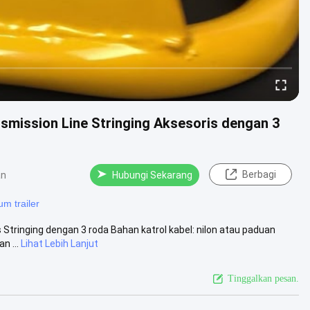
nsmission Line Stringing Aksesoris dengan 3
Berbagi
an
Hubungi Sekarang
um trailer
s Stringing dengan 3 roda Bahan katrol kabel: nilon atau paduan
n ...
Lihat Lebih Lanjut
Tinggalkan pesan.