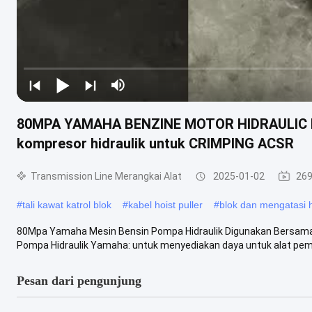
80MPA YAMAHA BENZINE MOTOR HIDRAULIC 
kompresor hidraulik untuk CRIMPING ACSR
Transmission Line Merangkai Alat
2025-01-02
269
#
tali kawat katrol blok
#
kabel hoist puller
#
blok dan mengatasi h
80Mpa Yamaha Mesin Bensin Pompa Hidraulik Digunakan Bersama D
Pompa Hidraulik Yamaha: untuk menyediakan daya untuk alat pemo
Pesan dari pengunjung