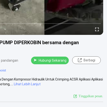
PUMP DIPERKOBIN bersama dengan
Berbagi
 pandangan
Hubungi Sekarang
oist
engan Kompresor Hidraulik Untuk Crimping ACSR Aplikasi Aplikasi
tong, ...
Lihat Lebih Lanjut
Tinggalkan pesan.